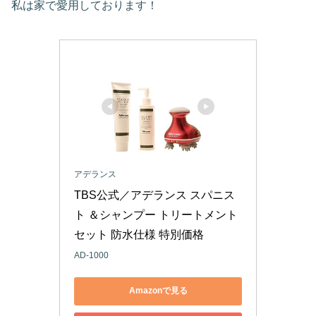
私は家で愛用しております！
アデランス
TBS公式／アデランス スパニス
ト ＆シャンプー トリートメント 
セット 防水仕様 特別価格 
AD-1000
Amazonで見る