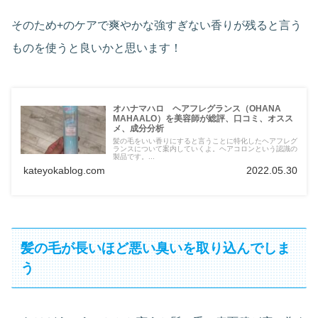
そのため+のケアで爽やかな強すぎない香りが残ると言う
ものを使うと良いかと思います！
オハナマハロ ヘアフレグランス（OHANA
MAHAALO）を美容師が総評、口コミ、オスス
メ、成分分析
髪の毛をいい香りにすると言うことに特化したヘアフレグ
ランスについて案内していくよ。ヘアコロンという認識の
製品です。...
kateyokablog.com
2022.05.30
髪の毛が長いほど悪い臭いを取り込んでしま
う