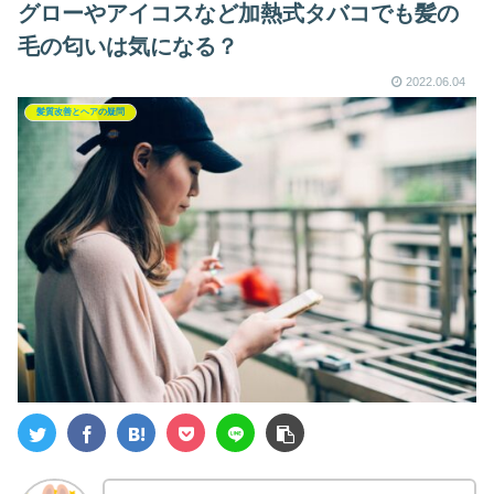
グローやアイコスなど加熱式タバコでも髪の
毛の匂いは気になる？
2022.06.04
髪質改善とヘアの疑問