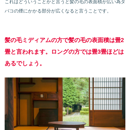
これはどういうことかと言うと髪の毛の表面積が広い為タ
バコの煙にかかる部分が広くなると言うことです。
髪の毛ミディアムの方で髪の毛の表面積は畳2
畳と言われます。ロングの方では畳3畳ほどは
あるでしょう。