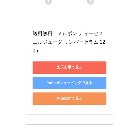
送料無料！ミルボン ディーセス 
エルジューダ リンバーセラム 12
0ml 
楽天市場で見る
Yahoo!ショッピングで見る
Amazonで見る