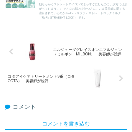
朝せっかくストレートアイロンでまっすぐにしたのに、夕方には広
がってしまう…」 そんなお悩みを持つ方に、いま美容師の間でも
注目されているのが ReFa（リファ）ストレートロックミルク
（ReFa STRAIGHT LOCK） です。
エルジューダグレイスオンエマルジョン
（ミルボン MILBON） 美容師が総評
コタアイケアトリートメント9番（コタ
COTA） 美容師が総評
コメント
コメントを書き込む