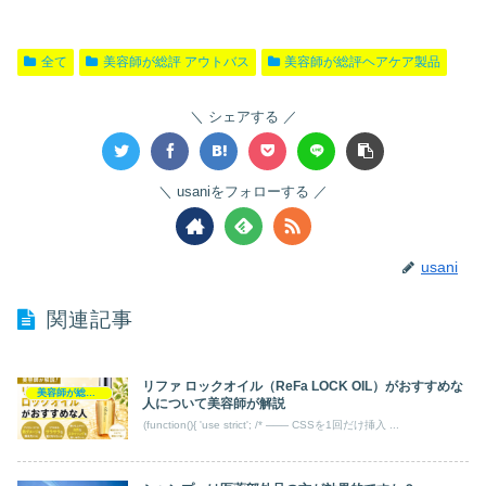
全て
美容師が総評 アウトバス
美容師が総評ヘアケア製品
シェアする
usaniをフォローする
usani
関連記事
リファ ロックオイル（ReFa LOCK OIL）がおすすめな
美容師が総評 アウトバス
人について美容師が解説
(function(){ 'use strict'; /* ─── CSSを1回だけ挿入 ...