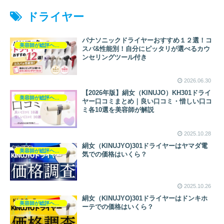
ドライヤー
パナソニックドライヤーおすすめ１２選！コ
美容師が総評ヘアケア製品
スパ&性能別！自分にピッタリが選べるカウ
ンセリングツール付き
2026.06.30
【2026年版】絹女（KINUJO）KH301ドライ
美容師が総評ヘアケア製品
ヤー口コミまとめ｜良い口コミ・惜しい口コ
ミ各10選を美容師が解説
2025.10.28
絹女（KINUJYO)301ドライヤーはヤマダ電
美容師が総評ヘアケア製品
気での価格はいくら？
2025.10.26
絹女（KINUJYO)301ドライヤーはドンキホ
美容師が総評ヘアケア製品
ーテでの価格はいくら？