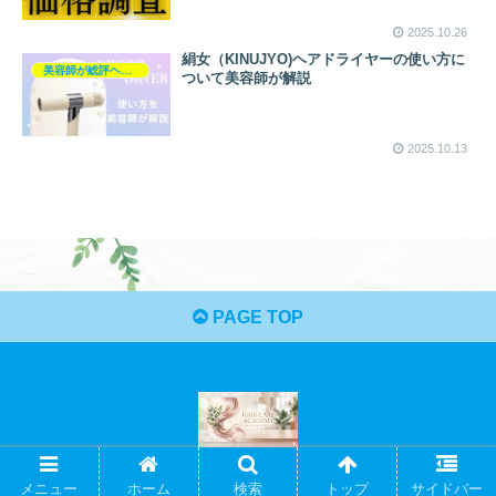
2025.10.26
絹女（KINUJYO)ヘアドライヤーの使い方に
美容師が総評ヘアケア製品
ついて美容師が解説
2025.10.13
PAGE TOP
© 2021 ヘアケアアカデミー.
メニュー
ホーム
検索
トップ
サイドバー