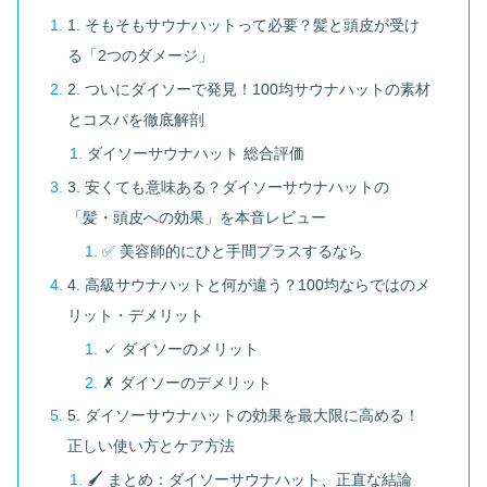
1. そもそもサウナハットって必要？髪と頭皮が受け
る「2つのダメージ」
2. ついにダイソーで発見！100均サウナハットの素材
とコスパを徹底解剖
ダイソーサウナハット 総合評価
3. 安くても意味ある？ダイソーサウナハットの
「髪・頭皮への効果」を本音レビュー
✅ 美容師的にひと手間プラスするなら
4. 高級サウナハットと何が違う？100均ならではのメ
リット・デメリット
✓ ダイソーのメリット
✗ ダイソーのデメリット
5. ダイソーサウナハットの効果を最大限に高める！
正しい使い方とケア方法
🖌 まとめ：ダイソーサウナハット、正直な結論