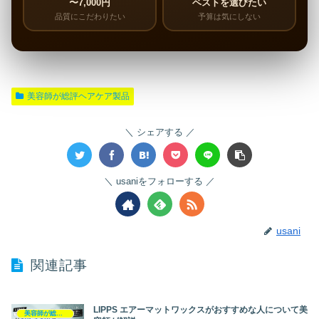
〜7,000円
ベストを選びたい
品質にこだわりたい
予算は気にしない
美容師が総評ヘアケア製品
シェアする
usaniをフォローする
usani
関連記事
LIPPS エアーマットワックスがおすすめな人について美
美容師が総評ヘアケア製品