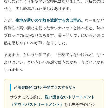
なしのときより多少マシな印象はありました。頭皮ののぼ
せも、少し軽減された感じはあります。
ただ、
生地が薄いので熱を遮断する力は弱め。
ウールなど
保温性の高い素材を使ったサウナハットと比べると、熱の
ブロック力はかなり落ちます。長時間サウナにいると頭に
熱を感じやすいのが気になりました。
まあまあ、という評価です。「完璧ではないけれど、ない
よりはいい」というレベル感で使うのがちょうどいいかも
しれません。
✅ 美容師的にひと手間プラスするなら
サウナに入る前に、
洗い流さないトリートメント
（アウトバストリートメント）
を毛先を中心に少