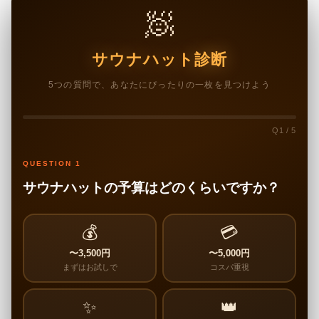
🧖
サウナハット診断
5つの質問で、あなたにぴったりの一枚を見つけよう
Q1 / 5
QUESTION 1
サウナハットの予算はどのくらいですか？
💰
💳
〜3,500円
〜5,000円
まずはお試しで
コスパ重視
✨
👑