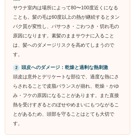
サウナ室内は場所によって80〜100度近くになる
ことも。髪の毛は60度以上の熱が継続するとタン
パク質が変性し、パサつき・ごわつき・切れ毛の
原因になります。素髪のままサウナに入ること
は、髪へのダメージリスクを高めてしまうので
す。
頭皮へのダメージ：乾燥と過剰な熱刺激
2
頭皮は意外とデリケートな部位で、過度な熱にさ
らされることで皮脂バランスが崩れ、乾燥・かゆ
み・フケの原因になることがあります。また直接
熱を受けすぎるとのぼせやめまいにもつながるこ
とがあるため、頭部を守ることはとても大切で
す。