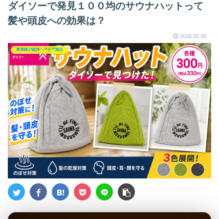
ダイソーで発見１００均のサウナハットって
髪や頭皮への効果は？
2026.05.30
美容師が総評ヘアケア製品