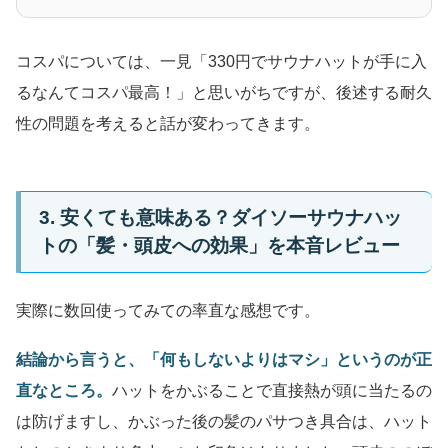
コスパについては、一見「330円でサウナハットが手に入
るなんてコスパ最高！」と思いがちですが、後述する耐久
性の問題を考えると話が変わってきます。
3. 安くても意味ある？ダイソーサウナハッ
トの「髪・頭皮への効果」を本音レビュー
実際に数回使ってみての率直な感想です。
結論から言うと、「何もしないよりはマシ」というのが正
直なところ。
ハットをかぶることで直接熱が頭に当たるの
は防げますし、かぶった後の髪のパサつき具合は、ハット