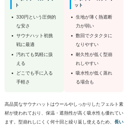
ト
ット
330円という圧倒的
生地が薄く熱遮断
な安さ
力が弱い
サウナハット初挑
数回でクタクタに
戦に最適
なりやすい
汚れても気軽に扱
耐久性が低く型崩
える
れしやすい
どこでも手に入る
吸水性が低く蒸れ
手軽さ
る場合も
高品質なサウナハットはウールやしっかりしたフェルト素
材が使われており、保温・遮熱性が高く吸水性も優れてい
ます。型崩れしにくく何十回と繰り返し使えるため、
長い