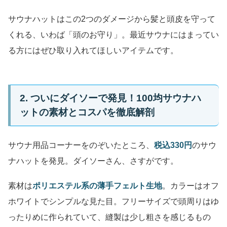
サウナハットはこの2つのダメージから髪と頭皮を守って
くれる、いわば「頭のお守り」。最近サウナにはまってい
る方にはぜひ取り入れてほしいアイテムです。
2. ついにダイソーで発見！100均サウナハ
ットの素材とコスパを徹底解剖
サウナ用品コーナーをのぞいたところ、
税込330円
のサウ
ナハットを発見。ダイソーさん、さすがです。
素材は
ポリエステル系の薄手フェルト生地
。カラーはオフ
ホワイトでシンプルな見た目。フリーサイズで頭周りはゆ
ったりめに作られていて、縫製は少し粗さを感じるもの