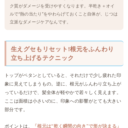
ク質がダメージを受けやすくなります。半乾き＋オイ
ルで“熱の当たり”をやわらげておくこと自体が、じつは
立派なダメージケアなんです。
生えグセもリセット!根元をふんわり
立ち上げるテクニック
トップがペタンとしていると、それだけで少し疲れた印
象に見えてしまうもの。逆に、根元がふんわり立ち上が
っているだけで、髪全体が軽やかで若々しく見えます。
ここは面積は小さいのに、印象への影響がとても大きい
部分です。
ポイントは、
「根元は“乾く瞬間の向き”で形が決まる」