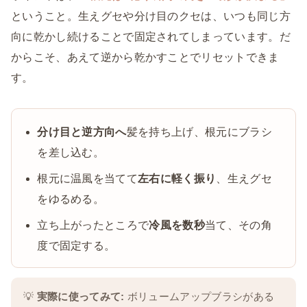
ということ。生えグセや分け目のクセは、いつも同じ方
向に乾かし続けることで固定されてしまっています。だ
からこそ、あえて逆から乾かすことでリセットできま
す。
分け目と逆方向へ
髪を持ち上げ、根元にブラシ
を差し込む。
根元に温風を当てて
左右に軽く振り
、生えグセ
をゆるめる。
立ち上がったところで
冷風を数秒
当て、その角
度で固定する。
💡
実際に使ってみて:
ボリュームアップブラシがある