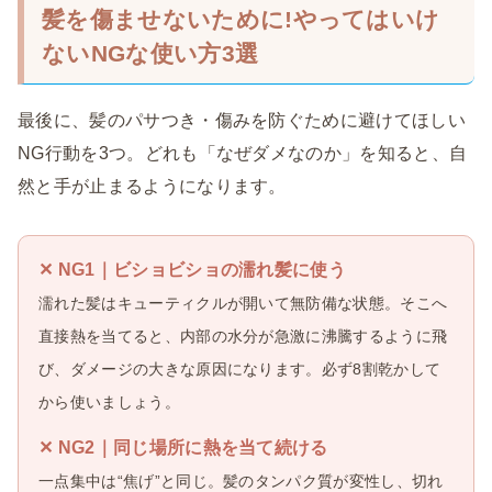
髪を傷ませないために!やってはいけ
ないNGな使い方3選
最後に、髪のパサつき・傷みを防ぐために避けてほしい
NG行動を3つ。どれも「なぜダメなのか」を知ると、自
然と手が止まるようになります。
✕ NG1｜ビショビショの濡れ髪に使う
濡れた髪はキューティクルが開いて無防備な状態。そこへ
直接熱を当てると、内部の水分が急激に沸騰するように飛
び、ダメージの大きな原因になります。必ず8割乾かして
から使いましょう。
✕ NG2｜同じ場所に熱を当て続ける
一点集中は“焦げ”と同じ。髪のタンパク質が変性し、切れ