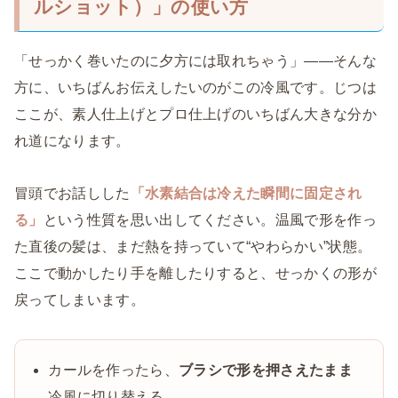
ルショット）」の使い方
「せっかく巻いたのに夕方には取れちゃう」——そんな
方に、いちばんお伝えしたいのがこの冷風です。じつは
ここが、素人仕上げとプロ仕上げのいちばん大きな分か
れ道になります。
冒頭でお話しした
「水素結合は冷えた瞬間に固定され
る」
という性質を思い出してください。温風で形を作っ
た直後の髪は、まだ熱を持っていて“やわらかい”状態。
ここで動かしたり手を離したりすると、せっかくの形が
戻ってしまいます。
カールを作ったら、
ブラシで形を押さえたまま
冷風に切り替える。