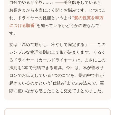
自分でやると全然……」——美容師をしていると、
お客さまから本当によく聞くお悩みです。じつはこ
れ、ドライヤーの性能というより
“髪の性質を味方
につける順番”
を知っているかどうかの差なんで
す。
髪は「温めて動かし、冷やして固定する」——この
シンプルな物理法則の上で形が決まります。くるく
るドライヤー（カールドライヤー）は、まさにこの
法則を1本で完結できる道具。今回は、私が普段サ
ロンでお伝えしている7つのコツを、髪の中で何が
起きているのかという“仕組み”までふみ込んで、実
際に使いながら感じたことも交えてまとめました。