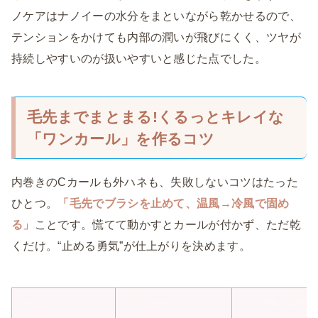
ノケアはナノイーの水分をまといながら乾かせるので、
テンションをかけても内部の潤いが飛びにくく、ツヤが
持続しやすいのが扱いやすいと感じた点でした。
毛先までまとまる!くるっとキレイな
「ワンカール」を作るコツ
内巻きのCカールも外ハネも、失敗しないコツはたった
ひとつ。
「毛先でブラシを止めて、温風→冷風で固め
る」
ことです。慌てて動かすとカールが付かず、ただ乾
くだけ。“止める勇気”が仕上がりを決めます。
作りたい形
ブラシの向き
キープ時間の目安