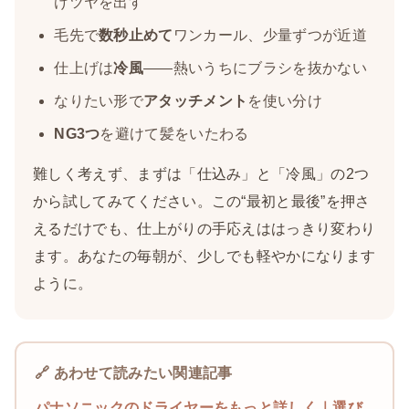
けツヤを出す
毛先で
数秒止めて
ワンカール、少量ずつが近道
仕上げは
冷風
——熱いうちにブラシを抜かない
なりたい形で
アタッチメント
を使い分け
NG3つ
を避けて髪をいたわる
難しく考えず、まずは「仕込み」と「冷風」の2つ
から試してみてください。この“最初と最後”を押さ
えるだけでも、仕上がりの手応えははっきり変わり
ます。あなたの毎朝が、少しでも軽やかになります
ように。
🔗 あわせて読みたい関連記事
パナソニックのドライヤーをもっと詳しく｜選び