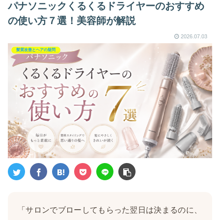
パナソニックくるくるドライヤーのおすすめ
の使い方７選！美容師が解説
2026.07.03
髪質改善とヘアの疑問
「サロンでブローしてもらった翌日は決まるのに、