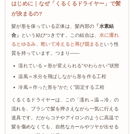
はじめに｜なぜ「くるくるドライヤー」で髪
が決まるの?
髪が形を保っている正体は、髪内部の
「水素結
合」
という結びつきです。この結合は、
水に濡れ
るとゆるみ、乾いて冷えると再び固まる
という性
質を持っています。つまり——
濡れている＝形が変えられる“やわらかい”状態
温風＝水分を飛ばしながら形を作る工程
冷風＝作った形を“かたく”固定する工程
くるくるドライヤーは、この「濡れ→温→冷」の
流れを、ブラシで髪を押さえながら一気に行える
道具です。だからコテやアイロンのように高温で
髪を傷めなくても、自然なカールやツヤが出せる