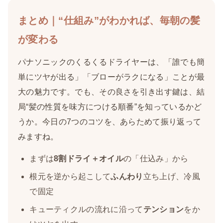
まとめ｜“仕組み”がわかれば、毎朝の髪
が変わる
パナソニックのくるくるドライヤーは、「誰でも簡
単にツヤが出る」「ブローがラクになる」ことが最
大の魅力です。でも、その良さを引き出す鍵は、結
局“髪の性質を味方につける順番”を知っているかど
うか。今日の7つのコツを、あらためて振り返って
みますね。
まずは
8割ドライ＋オイル
の「仕込み」から
根元を逆から起こして
ふんわり
立ち上げ、冷風
で固定
キューティクルの流れに沿って
テンション
をか