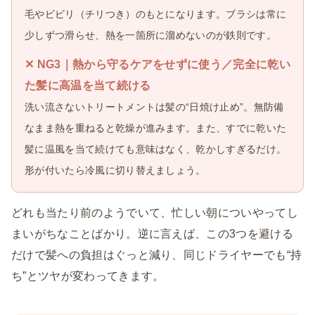
毛やビビリ（チリつき）のもとになります。ブラシは常に
少しずつ滑らせ、熱を一箇所に溜めないのが鉄則です。
✕ NG3｜熱から守るケアをせずに使う／完全に乾い
た髪に高温を当て続ける
洗い流さないトリートメントは髪の“日焼け止め”。無防備
なまま熱を重ねると乾燥が進みます。また、すでに乾いた
髪に温風を当て続けても意味はなく、乾かしすぎるだけ。
形が付いたら冷風に切り替えましょう。
どれも当たり前のようでいて、忙しい朝についやってし
まいがちなことばかり。逆に言えば、この3つを避ける
だけで髪への負担はぐっと減り、同じドライヤーでも“持
ち”とツヤが変わってきます。