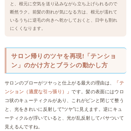
と、根元に空気を送り込みながら立ち上げられるので
断然ラク。前髪の割れが気になる方は、根元が濡れて
いるうちに逆毛の向きへ乾かしておくと、日中も割れ
にくくなります。
サロン帰りのツヤを再現!「テンショ
ン」のかけ方とブラシの動かし方
サロンのブローがツヤっと仕上がる最大の理由は、
「テ
ンション（適度な引っ張り）」
です。髪の表面にはウロ
コ状のキューティクルがあり、これがピンと閉じて整う
と、光をきれいに反射して“ツヤ”に見えます。逆にキュ
ーティクルが浮いていると、光が乱反射してパサついて
見えるんですね。