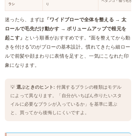
ペタンコ・猫っ毛が気
ラシ
り
迷ったら、まずは
「ワイドブローで全体を整える → 太
ロールで毛先だけ動かす → ボリュームアップで根元を
起こす」
という順番がおすすめです。“面を整えてから動
きを付ける”のがブローの基本設計。慣れてきたら細ロー
ルで前髪や顔まわりに表情を足すと、一気にこなれた印
象になります。
💡
選ぶときのヒント:
付属するブラシの種類はモデル
によって異なります。「自分がいちばん作りたいスタ
イルに必要なブラシが入っているか」を基準に選ぶ
と、買ってから後悔しにくいですよ。