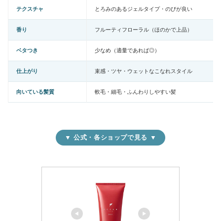
テクスチャ
とろみのあるジェルタイプ・のびが良い
香り
フルーティフローラル（ほのかで上品）
ベタつき
少なめ（適量であれば◎）
仕上がり
束感・ツヤ・ウェットなこなれスタイル
向いている髪質
軟毛・細毛・ふんわりしやすい髪
▼ 公式・各ショップで見る ▼