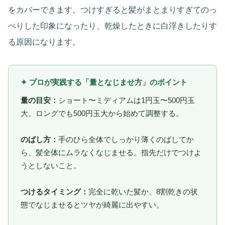
をカバーできます。つけすぎると髪がまとまりすぎてのっ
ぺりした印象になったり、乾燥したときに白浮きしたりす
る原因になります。
✦ プロが実践する「量となじませ方」のポイント
量の目安：
ショート〜ミディアムは1円玉〜500円玉
大。ロングでも500円玉大から始めて調整する。
のばし方：
手のひら全体でしっかり薄くのばしてか
ら、髪全体にムラなくなじませる。指先だけでつけよ
うとしないこと。
つけるタイミング：
完全に乾いた髪か、8割乾きの状
態でなじませるとツヤが綺麗に出やすい。