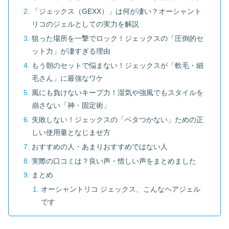
「ジェックス（GEXX）」は何が凄い？オーシャント
リコのジェルとしての実力を解説
狙った場所を一撃でロック！ジェックスの「圧倒的セ
ット力」が凄すぎる理由
もう朝のセットで悩まない！ジェックスが「軟毛・細
毛さん」に最強なワケ
風にも負けないキープ力！湿気や強風でもスタイルを
崩さない「神・固定術」
失敗しない！ジェックスの「ベタつかない」ための正
しい使用量となじませ方
おすすめの人・あまりおすすめではない人
実際の口コミは？良い声・惜しい声をまとめました
まとめ
オーシャントリコ ジェックス、こんなヘアジェル
です