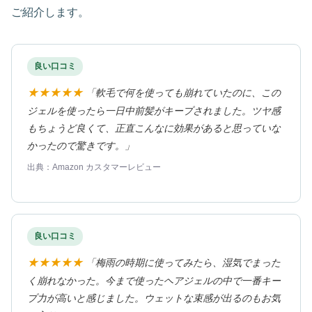
ご紹介します。
良い口コミ
★★★★★
「軟毛で何を使っても崩れていたのに、この
ジェルを使ったら一日中前髪がキープされました。ツヤ感
もちょうど良くて、正直こんなに効果があると思っていな
かったので驚きです。」
出典：Amazon カスタマーレビュー
良い口コミ
★★★★★
「梅雨の時期に使ってみたら、湿気でまった
く崩れなかった。今まで使ったヘアジェルの中で一番キー
プ力が高いと感じました。ウェットな束感が出るのもお気