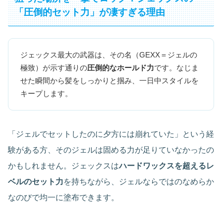
「圧倒的セット力」が凄すぎる理由
ジェックス最大の武器は、その名（GEXX＝ジェルの
極致）が示す通りの
圧倒的なホールド力
です。なじま
せた瞬間から髪をしっかりと掴み、一日中スタイルを
キープします。
「ジェルでセットしたのに夕方には崩れていた」という経
験がある方、そのジェルは固める力が足りていなかったの
かもしれません。ジェックスは
ハードワックスを超えるレ
ベルのセット力
を持ちながら、ジェルならではのなめらか
なのびで均一に塗布できます。