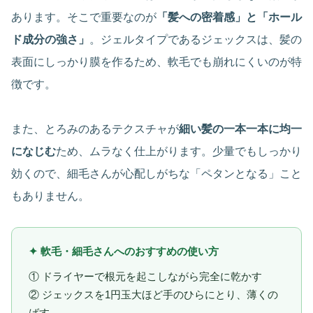
あります。そこで重要なのが
「髪への密着感」と「ホール
ド成分の強さ」
。ジェルタイプであるジェックスは、髪の
表面にしっかり膜を作るため、軟毛でも崩れにくいのが特
徴です。
また、とろみのあるテクスチャが
細い髪の一本一本に均一
になじむ
ため、ムラなく仕上がります。少量でもしっかり
効くので、細毛さんが心配しがちな「ペタンとなる」こと
もありません。
✦ 軟毛・細毛さんへのおすすめの使い方
① ドライヤーで根元を起こしながら完全に乾かす
② ジェックスを1円玉大ほど手のひらにとり、薄くの