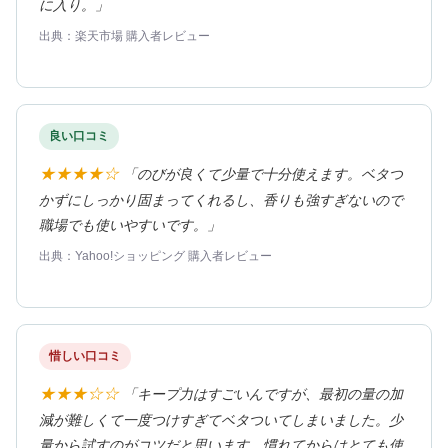
に入り。」
出典：楽天市場 購入者レビュー
良い口コミ
★★★★☆
「のびが良くて少量で十分使えます。ベタつ
かずにしっかり固まってくれるし、香りも強すぎないので
職場でも使いやすいです。」
出典：Yahoo!ショッピング 購入者レビュー
惜しい口コミ
★★★☆☆
「キープ力はすごいんですが、最初の量の加
減が難しくて一度つけすぎてベタついてしまいました。少
量から試すのがコツだと思います。慣れてからはとても使