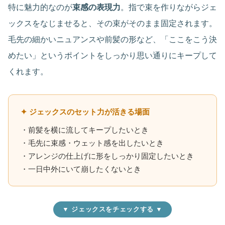
特に魅力的なのが
束感の表現力
。指で束を作りながらジェ
ックスをなじませると、その束がそのまま固定されます。
毛先の細かいニュアンスや前髪の形など、「ここをこう決
めたい」というポイントをしっかり思い通りにキープして
くれます。
✦ ジェックスのセット力が活きる場面
・前髪を横に流してキープしたいとき
・毛先に束感・ウェット感を出したいとき
・アレンジの仕上げに形をしっかり固定したいとき
・一日中外にいて崩したくないとき
▼ ジェックスをチェックする ▼