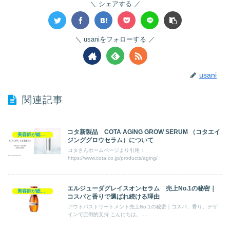
シェアする
usaniをフォローする
usani
関連記事
コタ新製品 COTA AGiNG GROW SERUM （コタエイ
美容師が総評ヘアケア製品
ジンググロウセラム）について
コタさんホームページより引用：
https://www.cota.co.jp/products/aging/
エルジューダグレイスオンセラム 売上No.1の秘密｜
美容師が総評 アウトバス
コスパと香りで選ばれ続ける理由
アウトバストリートメント売上No.1の秘密｜コスパ、香り、デザ
インで圧倒的支持 こんにちは。 ...