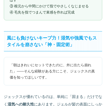
ばす
③ 根元から中間にかけて指でやさしくなじませる
④ 毛先を指でつまんで束感を作れば完成
風にも負けないキープ力！湿気や強風でもス
タイルを崩さない「神・固定術」
「朝はきれいにセットできたのに、外に出たら崩れ
た」——そんな経験がある方にこそ、ジェックスの真
価を知ってほしいです。
ジェックスが優れているのは、単純に「固まる」だけでな
く
湿気への耐久性
にあります。ジェルが髪の表面にしっか