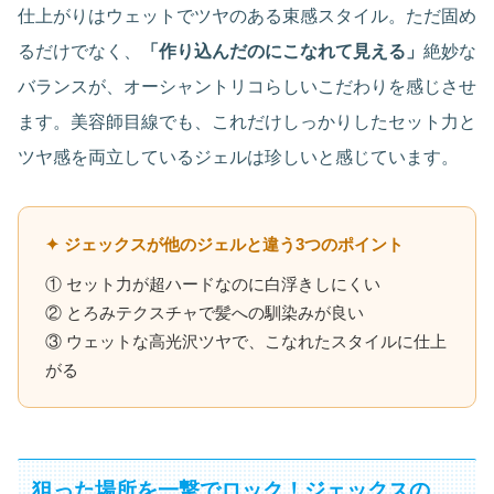
仕上がりはウェットでツヤのある束感スタイル。ただ固め
るだけでなく、
「作り込んだのにこなれて見える」
絶妙な
バランスが、オーシャントリコらしいこだわりを感じさせ
ます。美容師目線でも、これだけしっかりしたセット力と
ツヤ感を両立しているジェルは珍しいと感じています。
✦ ジェックスが他のジェルと違う3つのポイント
① セット力が超ハードなのに白浮きしにくい
② とろみテクスチャで髪への馴染みが良い
③ ウェットな高光沢ツヤで、こなれたスタイルに仕上
がる
狙った場所を一撃でロック！ジェックスの