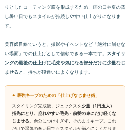
りとしたコーティング膜を形成するため、雨の日や夏の蒸
し暑い日でもスタイルが持続しやすい仕上がりになりま
す。
美容師目線でいうと、撮影やイベントなど「絶対に崩せな
い場面」での仕上げとして信頼できる一本です。
スタイリ
ングの最後の仕上げに毛先や気になる部分だけに少量なじ
ませる
と、持ちが段違いによくなります。
✦ 最強キープのための「仕上げなじませ術」
スタイリング完成後、ジェックスを
少量（1円玉大）
指先にとり、崩れやすい毛先・前髪の束にだけ軽くな
じませる
。余分につけすぎず、そのままキープ。これ
だけで湿気の多い日でもスタイルが崩れにくくなりま