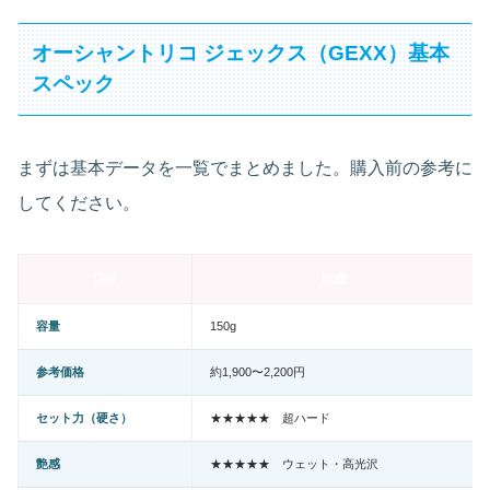
オーシャントリコ ジェックス（GEXX）基本
スペック
まずは基本データを一覧でまとめました。購入前の参考に
してください。
項目
詳細
容量
150g
参考価格
約1,900〜2,200円
セット力（硬さ）
★★★★★ 超ハード
艶感
★★★★★ ウェット・高光沢