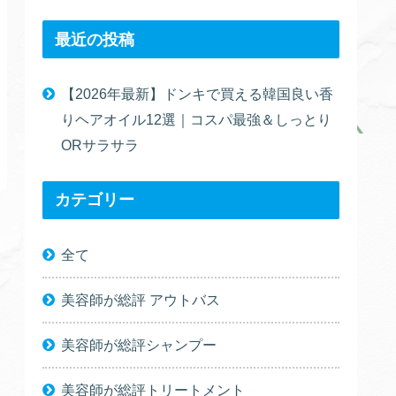
最近の投稿
【2026年最新】ドンキで買える韓国良い香
りヘアオイル12選｜コスパ最強＆しっとり
ORサラサラ
カテゴリー
全て
美容師が総評 アウトバス
美容師が総評シャンプー
美容師が総評トリートメント