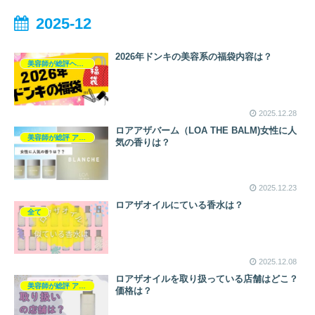
2025-12
2026年ドンキの美容系の福袋内容は？
美容師が総評ヘアケア製品
2025.12.28
ロアアザバーム（LOA THE BALM)女性に人
美容師が総評 アウトバス
気の香りは？
2025.12.23
ロアザオイルにている香水は？
全て
2025.12.08
ロアザオイルを取り扱っている店舗はどこ？
美容師が総評 アウトバス
価格は？