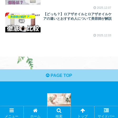
2025.12.07
【どっち？】ロアザオイルとロアザオイルケ
美容師が総評 アウトバス
アの違いとおすすめ人について美容師が解説
2025.12.03
PAGE TOP
© 2021 ヘアケアアカデミー.
メニュー
ホーム
検索
トップ
サイドバー