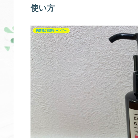
使い方
美容師が総評シャンプー