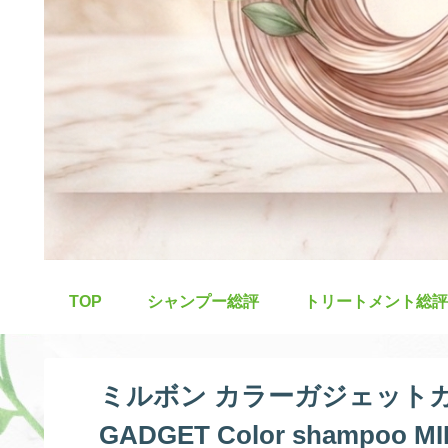
TOP
シャンプー総評
トリートメント総評
ミルボン カラーガジェットカ
GADGET Color shamp