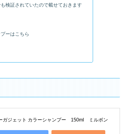
eでも検証されていたので載せておきます
ンプーはこちら
ガジェット カラーシャンプー　150ml　ミルボン