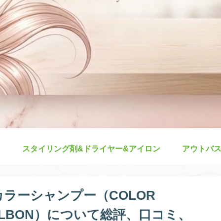
スタイリング剤&ドライヤー&アイロン
アウトバ
ラーシャンプー（COLOR
oo MILBON）について総評、口コミ、