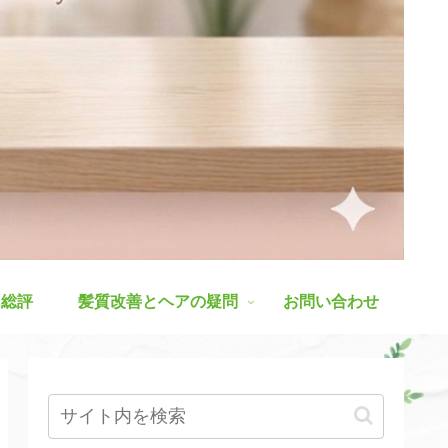
ス総評
髪質改善とヘアの疑問
お問い合わせ