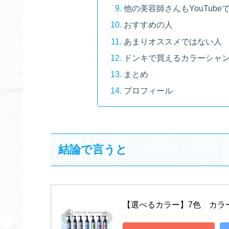
他の美容師さんもYouTub
おすすめの人
あまりオススメではない人
ドンキで買えるカラーシャ
まとめ
プロフィール
結論で言うと
【選べるカラー】7色　カラー