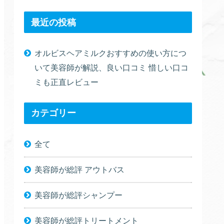
最近の投稿
オルビスヘアミルクおすすめの使い方につ
いて美容師が解説、良い口コミ 惜しい口コ
ミも正直レビュー
カテゴリー
全て
美容師が総評 アウトバス
美容師が総評シャンプー
美容師が総評トリートメント