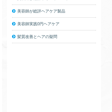
美容師が総評ヘアケア製品
美容師実践0円ヘアケア
髪質改善とヘアの疑問