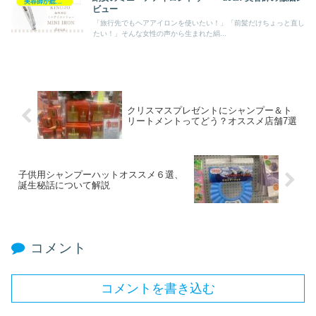
美容師が総評ヘアケア製品
ビュー
「旅行先でもヘアアイロンを使いたい！」「前髪だけちょっと直し
たい！」そんな女性の声から生まれた絹...
クリスマスプレゼントにシャンプー＆ト
リートメントってどう？オススメ店舗7選
子供用シャンプーハットオススメ６選、
誕生秘話について解説
コメント
コメントを書き込む