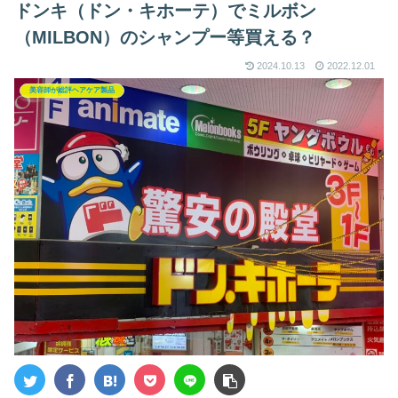
ドンキ（ドン・キホーテ）でミルボン
（MILBON）のシャンプー等買える？
2024.10.13
2022.12.01
美容師が総評ヘアケア製品