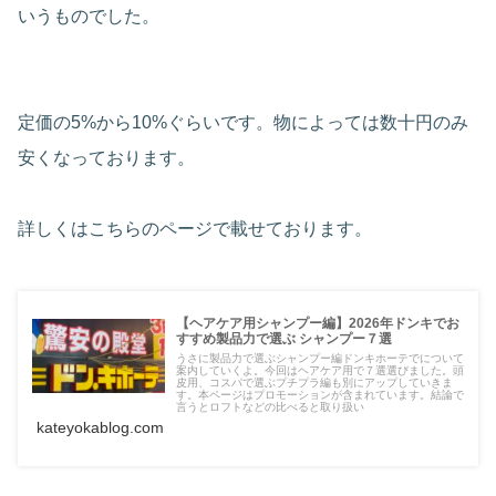
いうものでした。
定価の5%から10%ぐらいです。物によっては数十円のみ
安くなっております。
詳しくはこちらのページで載せております。
【ヘアケア用シャンプー編】2026年ドンキでお
すすめ製品力で選ぶ シャンプー７選
うさに製品力で選ぶシャンプー編ドンキホーテでについて
案内していくよ。今回はヘアケア用で７選選びました。頭
皮用、コスパで選ぶプチプラ編も別にアップしていきま
す。本ページはプロモーションが含まれています。結論で
言うとロフトなどの比べると取り扱い
kateyokablog.com