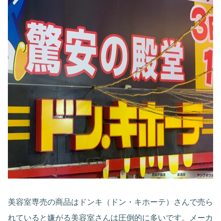
美容室専売の商品はドンキ（ドン・キホーテ）さんで売ら
れていると嫌がる美容室さんは圧倒的に多いです。メーカ