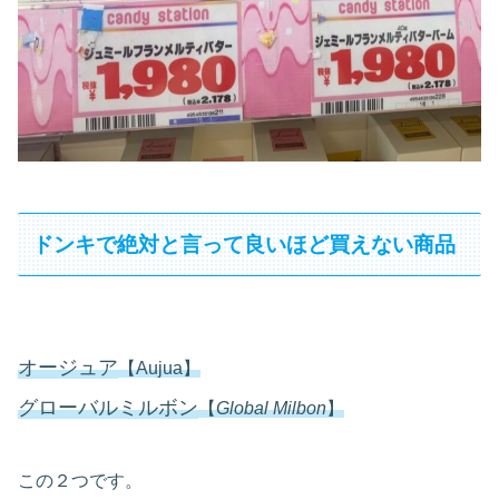
ドンキで絶対と言って良いほど買えない商品
オージュア
【Aujua】
グローバルミルボン
【
Global Milbon
】
この２つです。