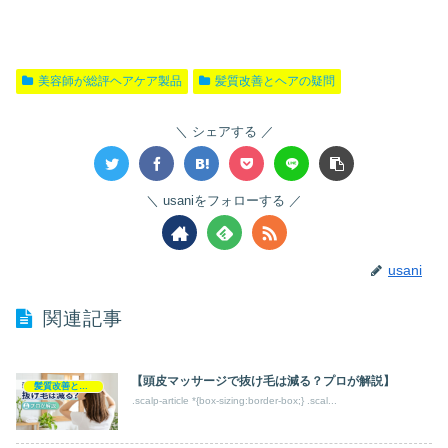
美容師が総評ヘアケア製品
髪質改善とヘアの疑問
シェアする
usaniをフォローする
usani
関連記事
【頭皮マッサージで抜け毛は減る？プロが解説】
髪質改善とヘアの疑問
.scalp-article *{box-sizing:border-box;} .scal...