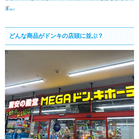
す。
どんな商品がドンキの店頭に並ぶ？