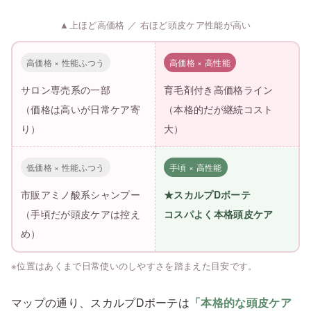
▲上ほど高価格 ／ 右ほど頭皮ケア性能が高い
高価格 × 性能ふつう
高価格 × 高性能
サロン専売系の一部
育毛剤付き高価格ライン
（価格は高いが日常ケア寄
（本格的だが継続コスト
り）
大）
低価格 × 性能ふつう
手頃 × 高性能
市販アミノ酸系シャンプー
★スカルプDボーテ
（手頃だが頭皮ケアは控え
コスパよく本格頭皮ケア
め）
※位置はあくまで日常使いのしやすさを踏まえた目安です。
マップの通り、スカルプDボーテは
「本格的な頭皮ケア