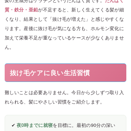
髪の主成分はケラチンというたんぱく質です。
たんぱく
質・鉄分・亜鉛
が不足すると、新しく生えてくる髪が細
くなり、結果として「抜け毛が増えた」と感じやすくな
ります。産後に抜け毛が気になる方も、ホルモン変化に
加えて栄養不足が重なっているケースが少なくありませ
ん。
抜け毛ケアに良い生活習慣
難しいことは必要ありません。今日から少しずつ取り入
れられる、髪にやさしい習慣をご紹介します。
✔
夜0時までに就寝
を目標に。最初の90分の深い