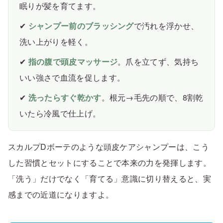
眠りが髪を育てます。
✔
シャンプー前のブラッシング
で汚れを浮かせ、
洗い上がりを軽く。
✔
指の腹で頭皮マッサージ
。爪を立てず、気持ち
いい強さで血流を促します。
✔
洗ったらすぐ乾かす
。根元→毛先の順で、8割乾
いたら冷風で仕上げ。
スカルプDボーテのような頭皮ケアシャンプーは、こう
した習慣とセットにすることで本来の力を発揮します。
「洗う」だけでなく「育てる」意識に切り替えると、実
感までの近道になりますよ。