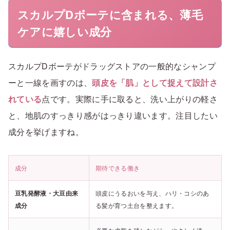
スカルプDボーテに含まれる、薄毛
ケアに嬉しい成分
スカルプDボーテがドラッグストアの一般的なシャンプ
ーと一線を画すのは、
頭皮を「肌」として捉えて設計さ
れている
点です。実際に手に取ると、洗い上がりの軽さ
と、地肌のすっきり感がはっきり違います。注目したい
成分を挙げますね。
成分
期待できる働き
豆乳発酵液・大豆由来
頭皮にうるおいを与え、ハリ・コシのあ
成分
る髪が育つ土台を整えます。