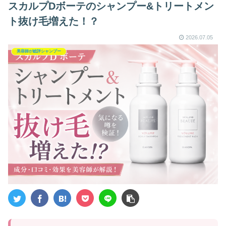
スカルプDボーテのシャンプー&トリートメン
ト抜け毛増えた！？
2026.07.05
美容師が総評シャンプー