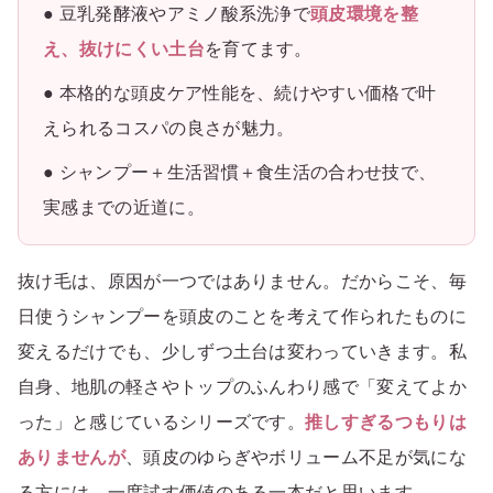
● 豆乳発酵液やアミノ酸系洗浄で
頭皮環境を整
え、抜けにくい土台
を育てます。
● 本格的な頭皮ケア性能を、続けやすい価格で叶
えられるコスパの良さが魅力。
● シャンプー＋生活習慣＋食生活の合わせ技で、
実感までの近道に。
抜け毛は、原因が一つではありません。だからこそ、毎
日使うシャンプーを頭皮のことを考えて作られたものに
変えるだけでも、少しずつ土台は変わっていきます。私
自身、地肌の軽さやトップのふんわり感で「変えてよか
った」と感じているシリーズです。
推しすぎるつもりは
ありませんが
、頭皮のゆらぎやボリューム不足が気にな
る方には、一度試す価値のある一本だと思います。