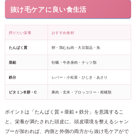
抜け毛ケアに良い食生活
摂りたい栄養
おすすめ食材
たんぱく質
卵・鶏むね肉・大豆製品・魚
亜鉛
牡蠣・牛赤身肉・ナッツ類
鉄分
レバー・小松菜・ひじき・あさり
ビタミンB群・C
豚肉・玄米・ブロッコリー・柑橘類
ポイントは「たんぱく質＋亜鉛＋鉄分」を意識するこ
と。栄養が満たされた頭皮に、頭皮環境を整えるシャン
プーが加われば、内側と外側の両方から抜け毛ケアがで