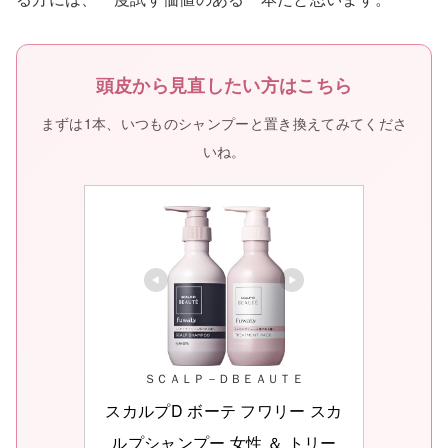
頭皮から見直したい方はこちら
まずは1本、いつものシャンプーと置き換えてみてくださ
いね。
ＳＣＡＬＰ－ＤＢＥＡＵＴＥ
スカルプD ボーテ フワリー スカ
ルプシャンプー 女性 ＆ トリー