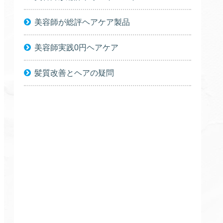
美容師が総評ヘアケア製品
美容師実践0円ヘアケア
髪質改善とヘアの疑問