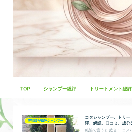
TOP
シャンプー総評
トリートメント総評
コタシャンプー、トリート
美容師が総評シャンプー
評、解説、口コミ、成分
結論で言うと 総合： コ