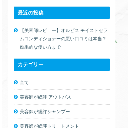
最近の投稿
【美容師レビュー】オルビス モイストセラ
ムコンディショナーの悪い口コミは本当？
効果的な使い方まで
カテゴリー
全て
美容師が総評 アウトバス
美容師が総評シャンプー
美容師が総評トリートメント