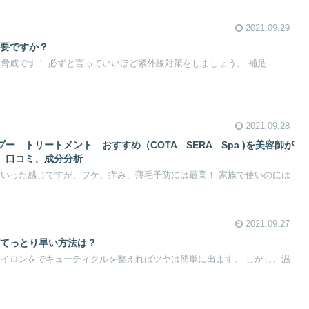
2021.09.29
必要ですか？
脅威です！ 必ずと言っていいほど紫外線対策をしましょう。 補足 ...
2021.09.28
ー トリートメント おすすめ（COTA SERA Spa )を美容師が
、口コミ、成分分析
といった感じですが、フケ、痒み、薄毛予防には最高！ 家族で使いのには
2021.09.27
どてっとり早い方法は？
アイロンをでキューティクルを整えればツヤは簡単に出ます。 しかし、温