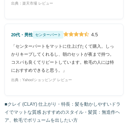
出典：楽天市場 レビュー
4.5
20代・男性
センターパート
「センターパートをマットに仕上げたくて購入。しっ
かりキープしてくれるし、朝のセットが夜まで持つ。
コスパも良くてリピートしています。軟毛の人には特
におすすめできると思う。」
出典：Yahoo!ショッピング レビュー
■クレイ (CLAY) 仕上がり・特長：髪を動かしやすいドラ
イでマットな質感 おすすめのスタイル・髪質：無造作ヘ
ア、軟毛でボリュームを出したい方