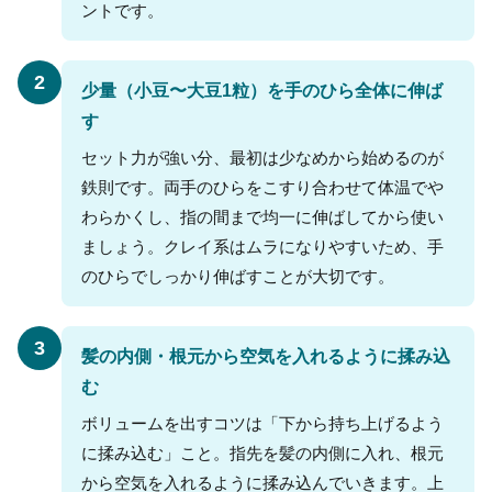
ントです。
2
少量（小豆〜大豆1粒）を手のひら全体に伸ば
す
セット力が強い分、最初は少なめから始めるのが
鉄則です。両手のひらをこすり合わせて体温でや
わらかくし、指の間まで均一に伸ばしてから使い
ましょう。クレイ系はムラになりやすいため、手
のひらでしっかり伸ばすことが大切です。
3
髪の内側・根元から空気を入れるように揉み込
む
ボリュームを出すコツは「下から持ち上げるよう
に揉み込む」こと。指先を髪の内側に入れ、根元
から空気を入れるように揉み込んでいきます。上