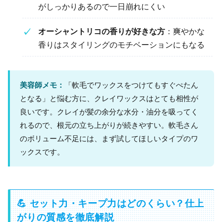
がしっかりあるので一日崩れにくい
オーシャントリコの香りが好きな方
：爽やかな
香りはスタイリングのモチベーションにもなる
美容師メモ：
「軟毛でワックスをつけてもすぐぺたん
となる」と悩む方に、クレイワックスはとても相性が
良いです。クレイが髪の余分な水分・油分を吸ってく
れるので、根元の立ち上がりが続きやすい。軟毛さん
のボリューム不足には、まず試してほしいタイプのワ
ックスです。
💪 セット力・キープ力はどのくらい？仕上
がりの質感を徹底解説