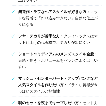
上げやすい
無造作・ラフなヘアスタイルが好きな方
：マッ
トな質感で「作り込みすぎない」自然な仕上が
りになる
ツヤ・テカリが苦手な方
：クレイワックスはマ
ット仕上げの代表格で、テカリが出にくい
ショート〜ミディアムのメンズスタイル全般
：
束感・動き・ボリュームをバランスよく出しや
すい
マッシュ・センターパート・アップバングなど
人気スタイルを作りたい方
：ドライな質感が今
っぽいスタイルと好相性
朝のセットを夜までキープしたい方
：セット力