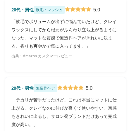
5.0
20代・男性
軟毛・マッシュ
「軟毛でボリュームが出ずに悩んでいたけど、クレイ
ワックスにしてから根元がふんわり立ち上がるように
なった。マットな質感で無造作ヘアがきれいに決ま
る。香りも爽やかで気に入ってます。」
出典：Amazon カスタマーレビュー
5.0
20代・男性
無造作ヘア
「テカリが苦手だったけど、これは本当にマットに仕
上がる。クレイなのに伸びが良くて使いやすい。束感
もきれいに出るし、サロン発ブランドだけあって完成
度が高い。」