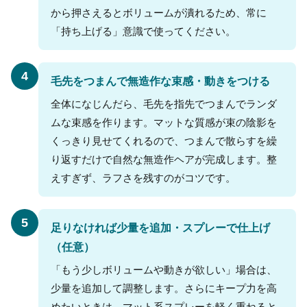
から押さえるとボリュームが潰れるため、常に
「持ち上げる」意識で使ってください。
4
毛先をつまんで無造作な束感・動きをつける
全体になじんだら、毛先を指先でつまんでランダ
ムな束感を作ります。マットな質感が束の陰影を
くっきり見せてくれるので、つまんで散らすを繰
り返すだけで自然な無造作ヘアが完成します。整
えすぎず、ラフさを残すのがコツです。
5
足りなければ少量を追加・スプレーで仕上げ
（任意）
「もう少しボリュームや動きが欲しい」場合は、
少量を追加して調整します。さらにキープ力を高
めたいときは、マット系スプレーを軽く重ねると