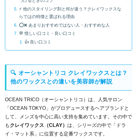
つけるときのコツ
⚡ 他のスタイリング剤と何が違う？クレイワックスな
らではの特徴と選ばれる理由
⭕❌ あまりおすすめではない人・おすすめな人
💬 惜しい口コミ・良い口コミ
👍 良い口コミ
🔍 オーシャントリコ クレイワックスとは？
他のワックスとの違いを美容師が解説
OCEAN TRICO（オーシャントリコ）は、人気サロン
「OCEAN TOKYO」がプロデュースするヘアブランドと
して、メンズを中心に高い支持を集めています。その中で
も
クレイワックス（CLAY）
は、シリーズの中で「ドラ
イ・マット系」に位置する定番ワックスです。