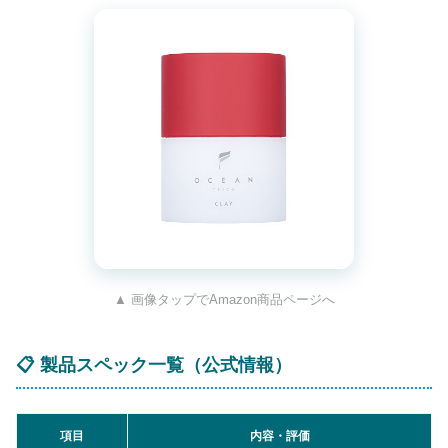
▲ 画像タップでAmazon商品ページへ
📋 製品スペック一覧（公式情報）
項目
内容・評価