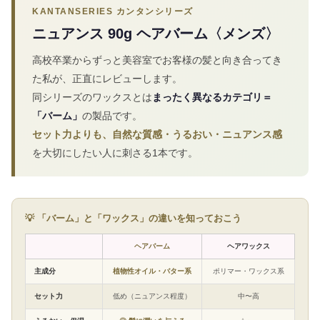
KANTANSERIES カンタンシリーズ
ニュアンス 90g ヘアバーム〈メンズ〉
高校卒業からずっと美容室でお客様の髪と向き合ってき
た私が、正直にレビューします。
同シリーズのワックスとは
まったく異なるカテゴリ＝
「バーム」
の製品です。
セット力よりも、自然な質感・うるおい・ニュアンス感
を大切にしたい人に刺さる1本です。
💡 「バーム」と「ワックス」の違いを知っておこう
ヘアバーム
ヘアワックス
主成分
植物性オイル・バター系
ポリマー・ワックス系
セット力
低め（ニュアンス程度）
中〜高