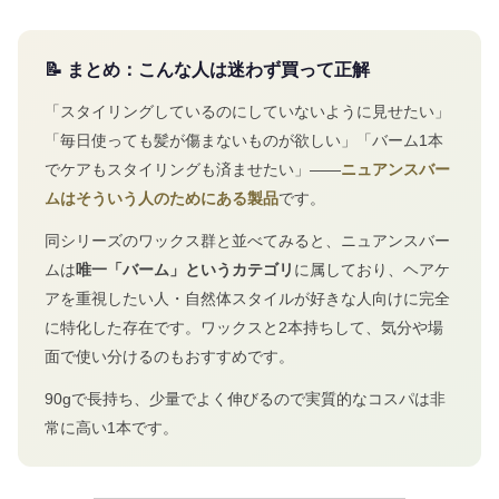
📝 まとめ：こんな人は迷わず買って正解
「スタイリングしているのにしていないように見せたい」
「毎日使っても髪が傷まないものが欲しい」「バーム1本
でケアもスタイリングも済ませたい」——
ニュアンスバー
ムはそういう人のためにある製品
です。
同シリーズのワックス群と並べてみると、ニュアンスバー
ムは
唯一「バーム」というカテゴリ
に属しており、ヘアケ
アを重視したい人・自然体スタイルが好きな人向けに完全
に特化した存在です。ワックスと2本持ちして、気分や場
面で使い分けるのもおすすめです。
90gで長持ち、少量でよく伸びるので実質的なコスパは非
常に高い1本です。