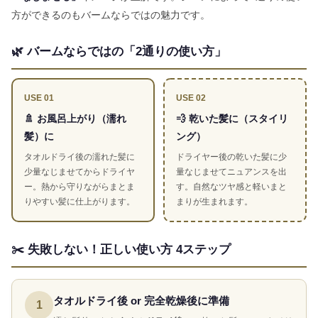
方ができるのもバームならではの魅力です。
🌿 バームならではの「2通りの使い方」
USE 01
USE 02
🚿 お風呂上がり（濡れ
💨 乾いた髪に（スタイリ
髪）に
ング）
タオルドライ後の濡れた髪に
ドライヤー後の乾いた髪に少
少量なじませてからドライヤ
量なじませてニュアンスを出
ー。熱から守りながらまとま
す。自然なツヤ感と軽いまと
りやすい髪に仕上がります。
まりが生まれます。
✂️ 失敗しない！正しい使い方 4ステップ
タオルドライ後 or 完全乾燥後に準備
1