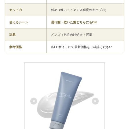
セット力
低め（軽いニュアンス程度のキープ力）
使えるシーン
濡れ髪・乾いた髪どちらにもOK
対象
メンズ（男性向け処方・容量）
参考価格
各ECサイトにて最新価格をご確認ください