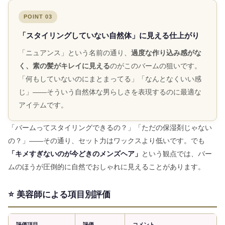
POINT 03
「スタイリングしていない自然体」に見える仕上がり
「ニュアンス」という名前の通り、
過度な作り込み感がな
く、素の髪がキレイに見える
のがこのバームの狙いです。
「何もしていないのにまとまってる」「なんとなくいい感
じ」——そういう自然体な男らしさを表現するのに最適な
アイテムです。
「バームってスタイリングできるの？」「ただの保湿剤じゃない
の？」——その通り、セット力はワックスより低いです。でも
「キメすぎないのが今どきのメンズヘア」
という観点では、バー
ムのほうが圧倒的に自然でおしゃれに見えることがあります。
⭐ 美容師による項目別評価
評価項目
評価
コメント