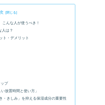
次
ー、こんな人が使うべき！
な人は？
リット・デメリット
マップ
正しい放置時間と使い方」
つき・きしみ」を抑える保湿成分の重要性