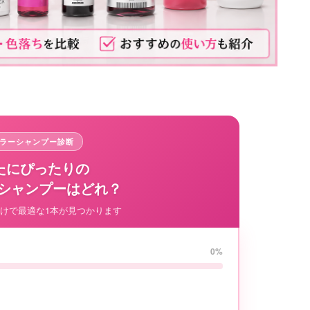
カラーシャンプー診断
なたにぴったりの
シャンプーはどれ？
だけで最適な1本が見つかります
0%