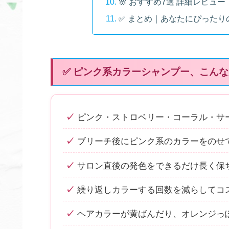
🌸 おすすめ7選 詳細レビュー
✅ まとめ｜あなたにぴったり
✅ ピンク系カラーシャンプー、こん
ピンク・ストロベリー・コーラル・サ
ブリーチ後にピンク系のカラーをのせ
サロン直後の発色をできるだけ長く保
繰り返しカラーする回数を減らしてコ
ヘアカラーが黄ばんだり、オレンジっ