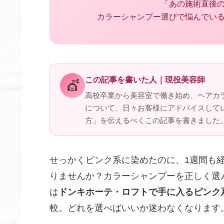
「あの施術直後
カラーシャンプー選びで悩んでい
この記事を書いた人｜現役美容師
💇
高校卒業から美容室で働き始め、ヘアカ
について、日々お客様にアドバイスして
方」を伝えるべくこの記事を書きました
せっかくピンク系に染めたのに、1週間も
りませんか？カラーシャンプーを正しく選
は
ドンキホーテ・ロフトで手に入るピンク
較。どれを選べばいいか迷わなくなります