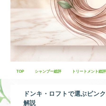
TOP
シャンプー総評
トリートメント総評
ドンキ・ロフトで選ぶピンク
解説