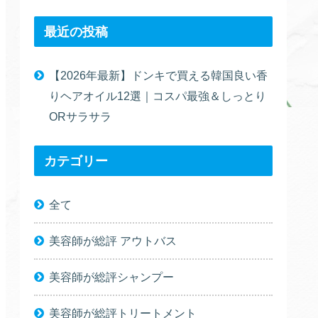
最近の投稿
【2026年最新】ドンキで買える韓国良い香
りヘアオイル12選｜コスパ最強＆しっとり
ORサラサラ
カテゴリー
全て
美容師が総評 アウトバス
美容師が総評シャンプー
美容師が総評トリートメント