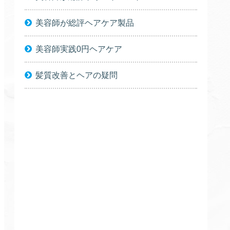
美容師が総評ヘアケア製品
美容師実践0円ヘアケア
髪質改善とヘアの疑問