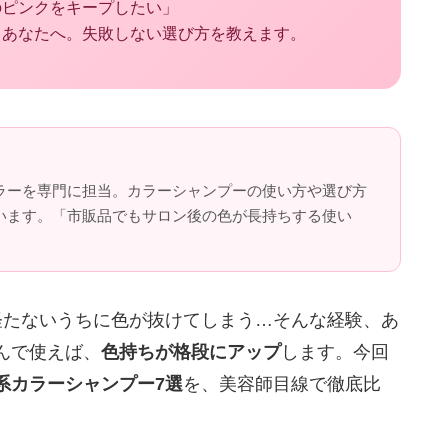
のピンクをキープしたい」
るあなたへ。失敗しない選び方を教えます。
ラーを専門に担当。カラーシャンプーの使い方や選び方
います。「市販品でもサロン後の色が長持ちする使い
。
経たないうちに色が抜けてしまう…そんな経験、あ
んで使えば、
色持ちが格段にアップ
します。今回
系カラーシャンプー7選
を、美容師目線で徹底比
。