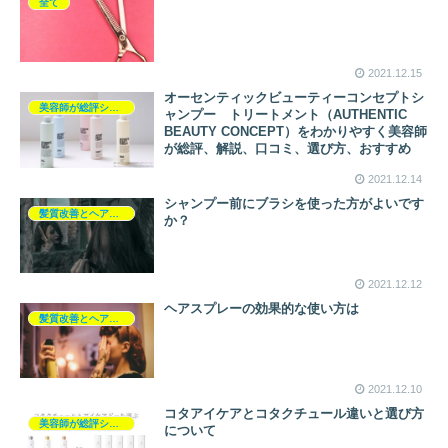
全て
2021.12.15
オーセンティックビューティーコンセプトシ
美容師が総評シャンプー
ャンプー トリートメント（AUTHENTIC
BEAUTY CONCEPT）をわかりやすく美容師
が総評、解説、口コミ、選び方、おすすめ
2021.12.14
シャンプー前にブラシを使った方がよいです
髪質改善とヘアの疑問
か？
2021.12.12
ヘアスプレーの効果的な使い方は
髪質改善とヘアの疑問
2021.12.10
コタアイケアとコタクチュール違いと選び方
美容師が総評シャンプー
について