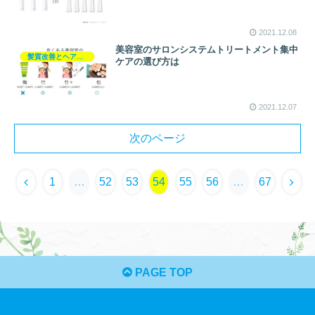
2021.12.08
美容室のサロンシステムトリートメント集中
髪質改善とヘアの疑問
ケアの選び方は
2021.12.07
次のページ
1
…
52
53
54
55
56
…
67
PAGE TOP