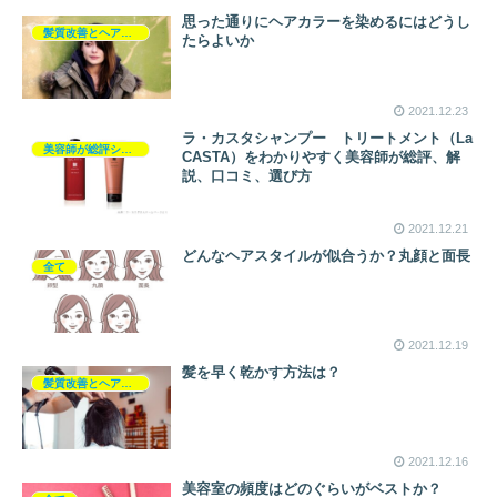
思った通りにヘアカラーを染めるにはどうし
髪質改善とヘアの疑問
たらよいか
2021.12.23
ラ・カスタシャンプー トリートメント（La
美容師が総評シャンプー
CASTA）をわかりやすく美容師が総評、解
説、口コミ、選び方
2021.12.21
どんなヘアスタイルが似合うか？丸顔と面長
全て
2021.12.19
髪を早く乾かす方法は？
髪質改善とヘアの疑問
2021.12.16
美容室の頻度はどのぐらいがベストか？