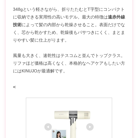
348gという軽さながら、折りたたむとT字型にコンパクト
に収納できる実用性の高いモデル。最大の特徴は
遠赤外線
技術
によって髪の内部から乾燥させること。表面だけでな
く、芯から乾かすため、乾燥後もパサつきにくく、まとま
りやすい髪に仕上がります。
風量も大きく、速乾性はテスコムと並んでトップクラス。
リファほど価格は高くなく、本格的なヘアケアもしたい方
にはKINUJOが最適解です。
<