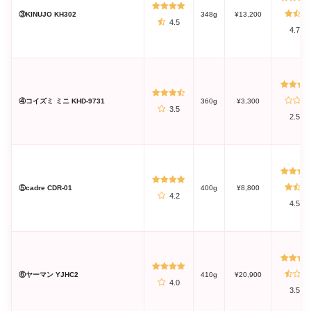
③KINUJO KH302
348g
¥13,200
4.5
4.7
④コイズミ ミニ KHD-9731
360g
¥3,300
3.5
2.5
⑤cadre CDR-01
400g
¥8,800
4.2
4.5
⑥ヤーマン YJHC2
410g
¥20,900
4.0
3.5