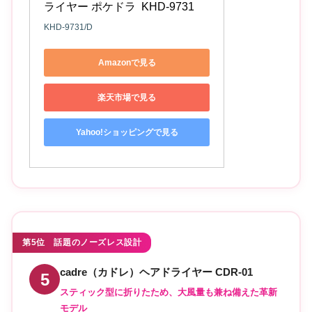
ライヤー ポケドラ  KHD-9731
KHD-9731/D
Amazonで見る
楽天市場で見る
Yahoo!ショッピングで見る
第5位 話題のノーズレス設計
cadre（カドレ）ヘアドライヤー CDR-01
5
スティック型に折りたため、大風量も兼ね備えた革新
モデル