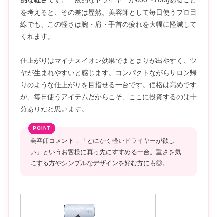
を考えると、その差は歴然。美容師として毎日使うプロ目
線でも、この軽さは腕・肩・手首の疲れを大幅に軽減して
くれます。
仕上がりはマイナスイオン効果でまとまりが出やすく、ツ
ヤが生まれやすいと感じます。コンパクトながらサロン帰
りのような仕上がりを目指せる一台です。価格は高めです
が、毎日使うアイテムだからこそ、ここに投資するのは十
分ありだと思います。
美容師コメント：「とにかく軽いドライヤーが欲し
い」というお客様に真っ先にすすめる一台。重さを気
にする方やシンプルなデザインを好む方にも◎。