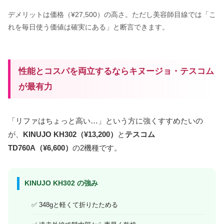
デメリットは価格（¥27,500）の高さ。ただし美容師目線では「こ
れを毎日使う価値は確実にある」と断言できます。
性能とコスパを両立するならキヌージョ・テスコム
が最有力
「リファはちょっと高い…」という方に強くすすめたいの
が、
KINUJO KH302（¥13,200）
と
テスコム
TD760A（¥6,600）
の2機種です。
KINUJO KH302 の強み
348gと軽くて折りたためる