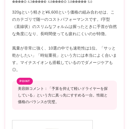
4.3
4.8
3.8
5.0
320gという軽さと¥6,600という価格の組み合わせは、こ
のカテゴリで随一のコストパフォーマンスです。I字型
（直線状）のスリムなフォルムは握ったときに手首が自然
な角度になり、長時間使っても疲れにくいのが特徴。
風量が非常に強く、10選の中でも速乾性は1位。「サッと
乾かしたい」「時短重視」という方には本当によく合いま
す。マイナスイオンも搭載しているのでダメージケアも
◎。
美容師コメント：「予算を抑えて軽いドライヤーを探
している」という方に真っ先にすすめる一台。性能と
価格のバランスが完璧。