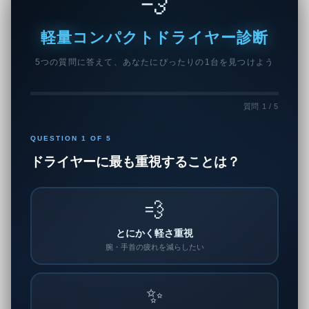
💨
軽量コンパクトドライヤー診断
5つの質問に答えて、あなたにぴったりの1台を見つけよう
質問 1 / 5
QUESTION 1 OF 5
ドライヤーに最も重視することは？
💨
とにかく軽さ重視
腕・手首の疲れを減らしたい
✨