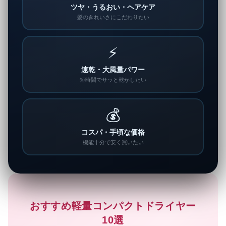
ツヤ・うるおい・ヘアケア
髪のきれいさにこだわりたい
⚡
速乾・大風量パワー
短時間でサッと乾かしたい
💰
コスパ・手頃な価格
機能十分で安く買いたい
おすすめ軽量コンパクトドライヤー
10選