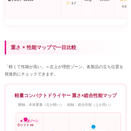
3.7
4.0
重さ × 性能マップで一目比較
「軽くて性能が高い」＝左上が理想ゾーン。各製品の立ち位置を
視覚的にチェックできます。
軽量コンパクトドライヤー 重さ×総合性能マップ
横軸：本体重量（左が軽い） 縦軸：総合性能（上が高い）
★ 理想ゾーン
①リファ SE