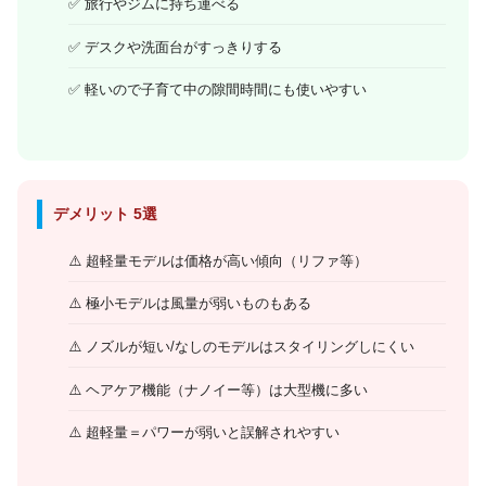
旅行やジムに持ち運べる
デスクや洗面台がすっきりする
軽いので子育て中の隙間時間にも使いやすい
デメリット 5選
超軽量モデルは価格が高い傾向（リファ等）
極小モデルは風量が弱いものもある
ノズルが短い/なしのモデルはスタイリングしにくい
ヘアケア機能（ナノイー等）は大型機に多い
超軽量＝パワーが弱いと誤解されやすい